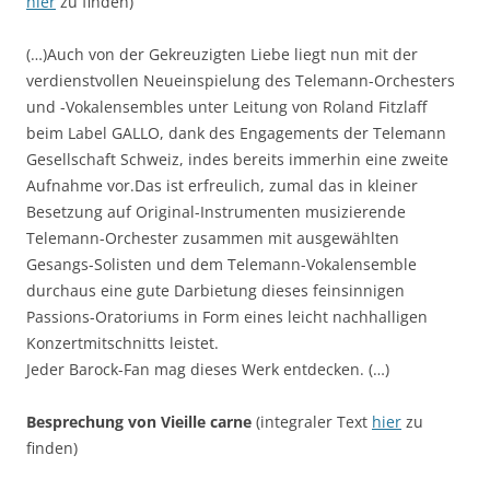
hier
zu finden)
(…)Auch von der Gekreuzigten Liebe liegt nun mit der
verdienstvollen Neueinspielung des Telemann-Orchesters
und -Vokalensembles unter Leitung von Roland Fitzlaff
beim Label GALLO, dank des Engagements der Telemann
Gesellschaft Schweiz, indes bereits immerhin eine zweite
Aufnahme vor.Das ist erfreulich, zumal das in kleiner
Besetzung auf Original-Instrumenten musizierende
Telemann-Orchester zusammen mit ausgewählten
Gesangs-Solisten und dem Telemann-Vokalensemble
durchaus eine gute Darbietung dieses feinsinnigen
Passions-Oratoriums in Form eines leicht nachhalligen
Konzertmitschnitts leistet.
Jeder Barock-Fan mag dieses Werk entdecken. (…)
Besprechung von Vieille carne
(integraler Text
hier
zu
finden)