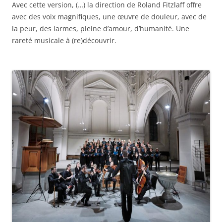
Avec cette version, (…) la direction de Roland Fitzlaff offre
avec des voix magnifiques, une œuvre de douleur, avec de
la peur, des larmes, pleine d’amour, d’humanité. Une
rareté musicale à (re)découvrir.